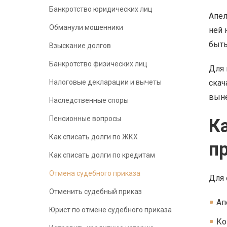
Банкротство юридических лиц
Апел
Обманули мошенники
ней 
быть
Взыскание долгов
Банкротство физических лиц
Для 
Налоговые декларации и вычеты
скач
выне
Наследственные споры
Пенсионные вопросы
К
Как списать долги по ЖКХ
п
Как списать долги по кредитам
Отмена судебного приказа
Для 
Отменить судебный приказ
Ап
Юрист по отмене судебного приказа
Ко