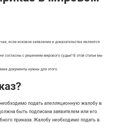
учае, если исковое заявление и доказательства являются
не согласны с решением мирового судьи? В этой статье мы
какие документы нужны для этого.
каз?
о необходимо подать апелляционную жалобу в
должна быть подписана заявителем или его
бного приказа. Жалобу необходимо подать в