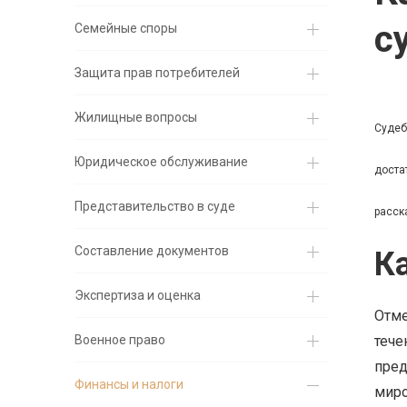
с
Семейные споры
Защита прав потребителей
Жилищные вопросы
Судеб
Юридическое обслуживание
доста
Представительство в суде
расск
Составление документов
К
Экспертиза и оценка
Отме
Военное право
тече
пред
Финансы и налоги
миро