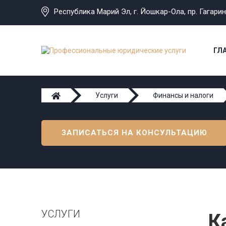
Республика Марий Эл, г. Йошкар-Ола, пр. Гагарина,
ГЛ
Услуги
Финансы и налоги
ЗАПИСАТЬСЯ НА КОНСУЛЬТАЦИЮ
УСЛУГИ
К