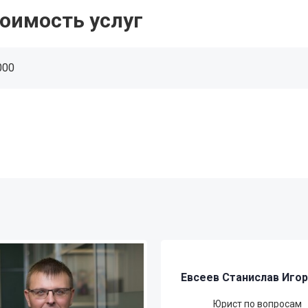
оимость услуг
000
Евсеев Станислав Иго
Юрист по вопросам