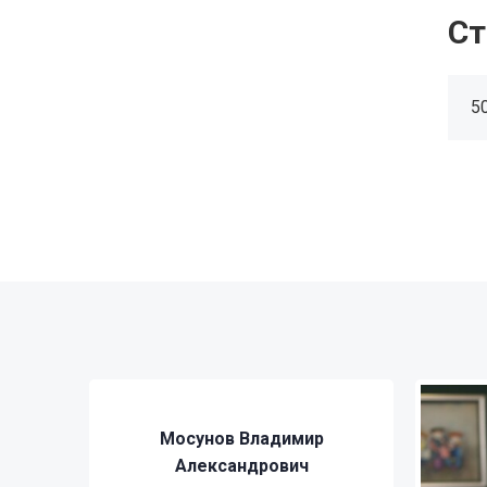
Ст
5
Мосунов Владимир
Александрович