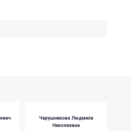
ревич
Чарушникова Людмила
Николаевна