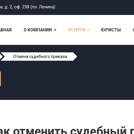
 д. 2, оф. 238 (пл. Ленина)
АВНАЯ
О КОМПАНИИ
УСЛУГИ
ЮРИСТЫ
Отмена судебного приказа
ак отменить судебный 