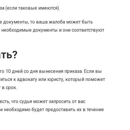
а (если таковые имеются).
ые документы, то ваша жалоба может быть
се необходимые документы и они соответствуют
ать?
го 10 дней со дня вынесения приказа. Если вы
титься к адвокату или юристу, который поможет
в срок.
сть, что судья может запросить от вас
м необходимо будет предоставить их в течение