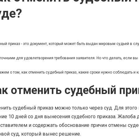
уде?
ный приказ - это документ, который может быть выдан мировым судьей в сл
точными для удовлетворения требования заявителя. Но что делать, если вы 
ажем о том, как отменить судебный приказ, какие сроки нужно соблюдать и 
ак отменить судебный при
нить судебный приказ можно только через суд. Для этог
ние 10 дней со дня вынесения судебного приказа. Жалоба 
ставителем и содержать обоснование причин отмены суде
вой суд, который вынес решение.