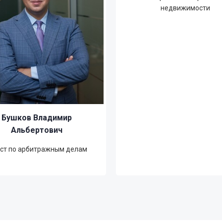
недвижимости
Бушков Владимир
Альбертович
ст по арбитражным делам