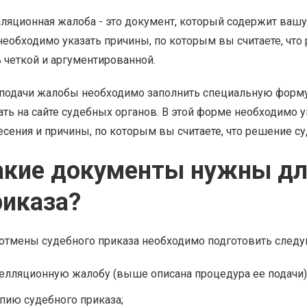
ляционная жалоба - это документ, который содержит вашу
необходимо указать причины, по которым вы считаете, чт
 четкой и аргументированной.
подачи жалобы необходимо заполнить специальную форму
ать на сайте судебных органов. В этой форме необходимо у
сения и причины, по которым вы считаете, что решение с
акие документы нужны дл
риказа?
отмены судебного приказа необходимо подготовить след
елляционную жалобу (выше описана процедура ее подачи)
пию судебного приказа;