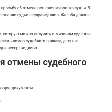
 просьбу об отмене решения мирового судьи. В
о решение судьи несправедливо. Жалоба должна
, которую можно получить в мировом суде или
казать номер судебного приказа, дату его
удьи несправедливо.
я отмены судебного
ующие документы:
;