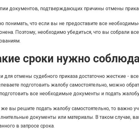
пии документов, подтверждающих причины отмены приказ
о понимать, что если вы не предоставите все необходим
онена. Поэтому, необходимо убедиться, что вы собрали в
ованиям.
акие сроки нужно соблюд
и для отмены судебного приказа достаточно жесткие - все
спеваете подготовить жалобу самостоятельно, можно обра
подготовить все необходимые документы и подать жалобу 
 же вы решите подать жалобу самостоятельно, то важно уче
лнительные документы или материалы. В таком случае, ва
анного в запросе срока.